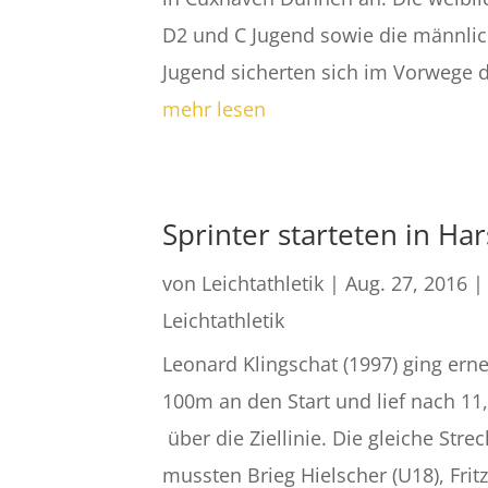
D2 und C Jugend sowie die männlic
Jugend sicherten sich im Vorwege di
mehr lesen
Sprinter starteten in Ha
von
Leichtathletik
|
Aug. 27, 2016
|
Leichtathletik
Leonard Klingschat (1997) ging ern
100m an den Start und lief nach 11
über die Ziellinie. Die gleiche Stre
mussten Brieg Hielscher (U18), Frit