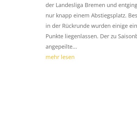
der Landesliga Bremen und entgin
nur knapp einem Abstiegsplatz. Be
in der Rückrunde wurden einige ei
Punkte liegenlassen. Der zu Saison
angepeilte...
mehr lesen