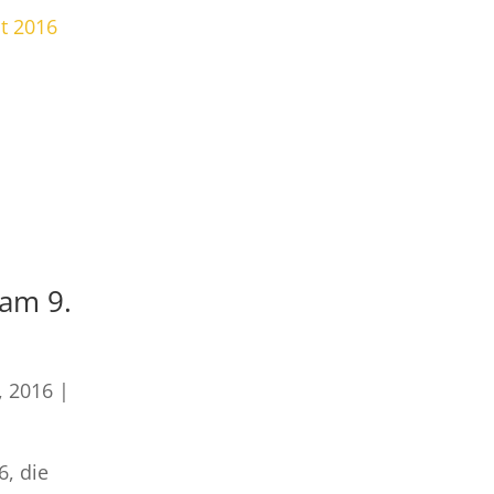
am 9.
, 2016
|
6, die