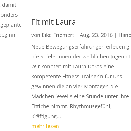
g damit
sonders
Fit mit Laura
ngeplante
beginn
von
Eike Friemert
|
Aug. 23, 2016
|
Hand
Neue Bewegungserfahrungen erleben g
die Spielerinnen der weiblichen Jugend 
Wir konnten mit Laura Daras eine
kompetente Fitness Trainerin für uns
gewinnen die an vier Montagen die
Mädchen jeweils eine Stunde unter ihre
Fittiche nimmt. Rhythmusgefühl,
Kräftigung...
mehr lesen