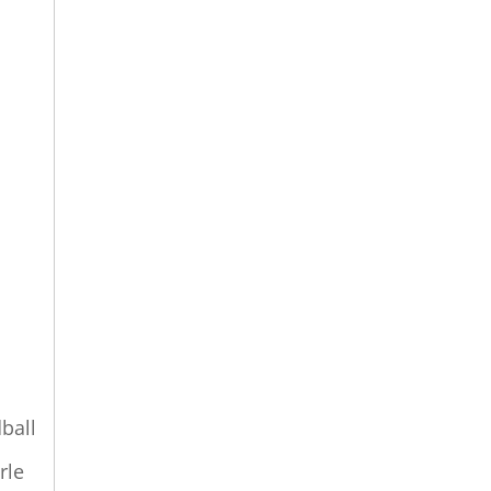
ball
rle