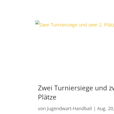
Zwei Turniersiege und z
Plätze
von
Jugendwart-Handball
|
Aug. 20