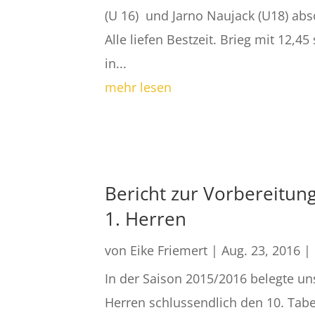
(U 16) und Jarno Naujack (U18) abs
Alle liefen Bestzeit. Brieg mit 12,45 s
in...
mehr lesen
Bericht zur Vorbereitun
1. Herren
von
Eike Friemert
|
Aug. 23, 2016
|
In der Saison 2015/2016 belegte un
Herren schlussendlich den 10. Tabe