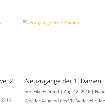
wei 2.
Neuzugänge der 1. Damen
von
Eike Friemert
|
Aug. 18, 2016
|
Hand
, 2016
|
Aus der A-Jugend des VfL Stade kehrt Me