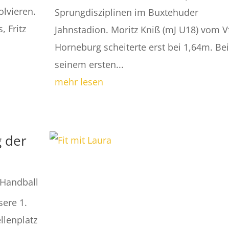
olvieren.
Sprungdisziplinen im Buxtehuder
, Fritz
Jahnstadion. Moritz Kniß (mJ U18) vom V
Horneburg scheiterte erst bei 1,64m. Bei
seinem ersten...
mehr lesen
g der
Handball
sere 1.
llenplatz