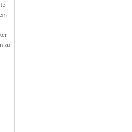
lte
ein
ter
n zu